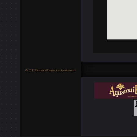
© 2012 Балнео Комплекс Акватоник