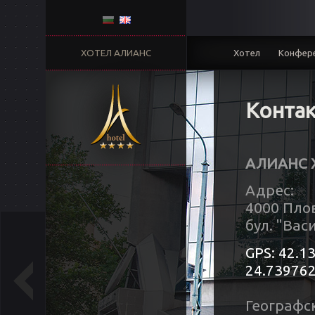
ХОТЕЛ АЛИАНС
Хотел
Конфере
Конта
АЛИАНС 
Адрес:
4000 Пло
бул. "Вас
GPS: 42.
24.73976
Географс